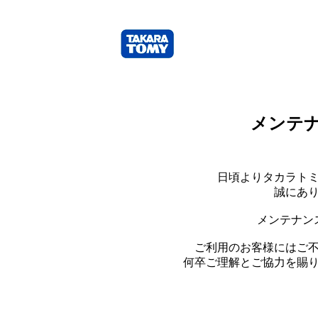
メンテ
日頃よりタカラト
誠にあ
メンテナン
ご利用のお客様にはご
何卒ご理解とご協力を賜