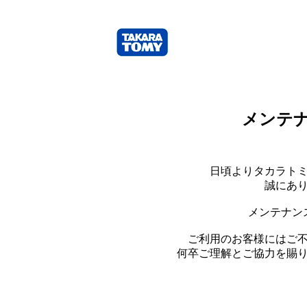
メンテ
日頃よりタカラト
誠にあ
メンテナン
ご利用のお客様にはご
何卒ご理解とご協力を賜