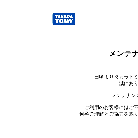
メンテ
日頃よりタカラト
誠にあ
メンテナン
ご利用のお客様にはご
何卒ご理解とご協力を賜