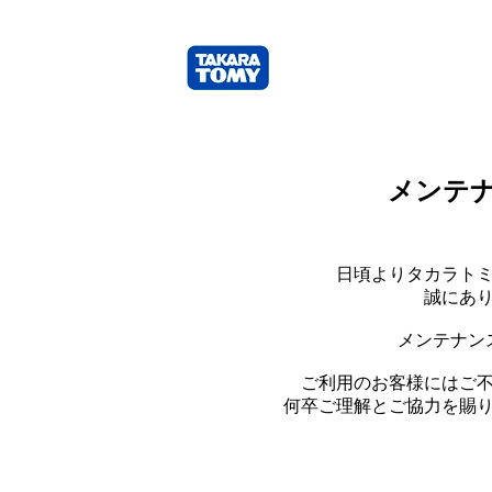
メンテ
日頃よりタカラト
誠にあ
メンテナン
ご利用のお客様にはご
何卒ご理解とご協力を賜