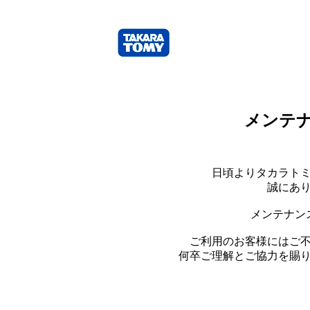
メンテ
日頃よりタカラト
誠にあ
メンテナン
ご利用のお客様にはご
何卒ご理解とご協力を賜