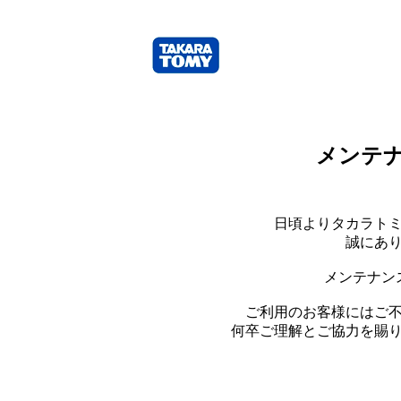
メンテ
日頃よりタカラト
誠にあ
メンテナン
ご利用のお客様にはご
何卒ご理解とご協力を賜