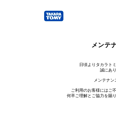
メンテ
日頃よりタカラト
誠にあ
メンテナン
ご利用のお客様にはご
何卒ご理解とご協力を賜