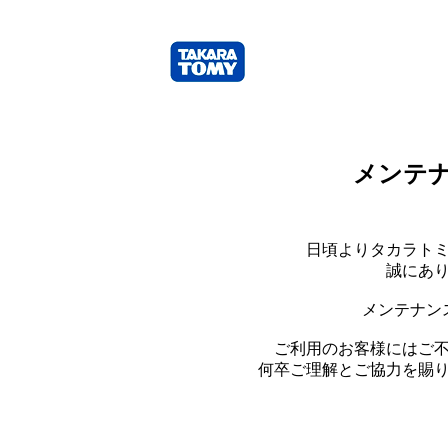
メンテ
日頃よりタカラト
誠にあ
メンテナン
ご利用のお客様にはご
何卒ご理解とご協力を賜