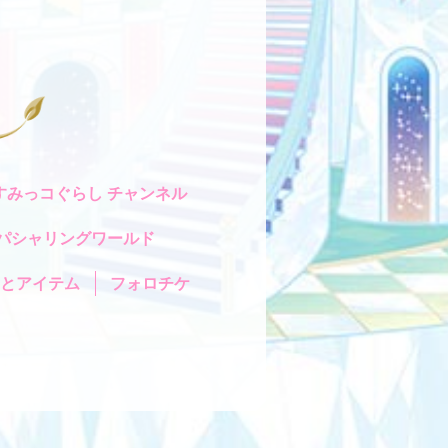
すみっコぐらし チャンネル
パシャリングワールド
ッとアイテム
フォロチケ