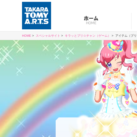
ホーム
HOME
HOME
>
スペシャルサイト
>
キラッとプリ☆チャン（ゲーム）
>
アイテム（プリ