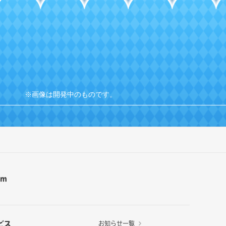
※画像は開発中のものです。
am
ビス
お知らせ一覧