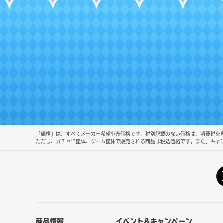
「価格」は、すべてメーカー希望小売価格です。税別記載のない価格は、消費税を含
ただし、ガチャ™筐体、ゲーム筐体で販売される商品は税込価格です。また、キャ
商品情報
イベント&キャンペーン