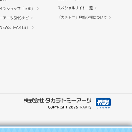
スペシャルサイト一覧
インショップ「ｅ組」
「ガチャ™」登録商標について
ーアーツSNSナビ
EWS T-ARTS」
COPYRIGHT 2026 T-ARTS