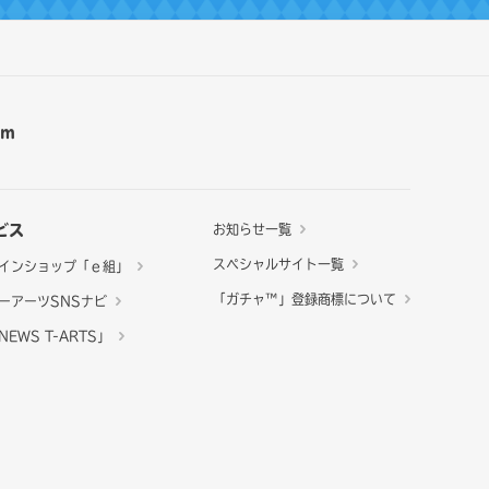
am
ビス
お知らせ一覧
スペシャルサイト一覧
インショップ「ｅ組」
「ガチャ™」登録商標について
ーアーツSNSナビ
EWS T-ARTS」