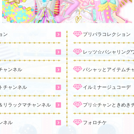
ョン
プリパラコレクション
レッツ☆パシャリング
チャンネル
パシャッとアイテムチ
トチャンネル
イルミナージュコーデ
＆リラックマチャンネル
プリ☆チャンときめき
ンネル
フォロチケ