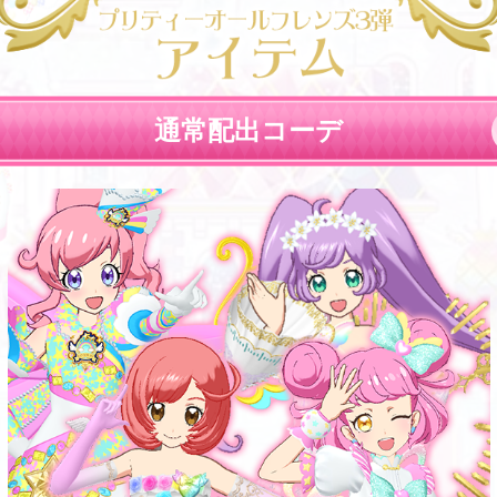
通常配出コーデ