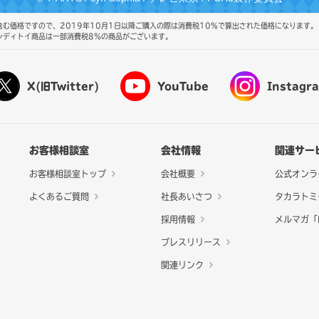
む価格ですので、2019年10月1日以降ご購入の際は消費税10％で算出された価格になります。
ンディトイ商品は一部消費税8％の商品がございます。
X(旧Twitter)
YouTube
Instagr
お客様相談室
会社情報
関連サー
お客様相談室トップ
会社概要
公式オンラ
よくあるご質問
社長あいさつ
タカラトミ
採用情報
メルマガ「N
プレスリリース
関連リンク