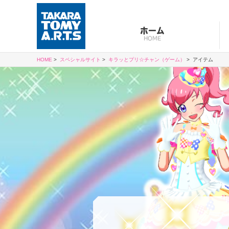
ホーム
HOME
HOME
>
スペシャルサイト
>
キラッとプリ☆チャン（ゲーム）
>
アイテム