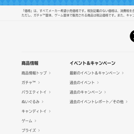
「価格」は、すべてメーカー希望小売価格です。税別記載のない価格は、消費税を含
ただし、ガチャ™筐体、ゲーム筐体で販売される商品は税込価格です。また、キャ
商品情報
イベント&キャンペーン
商品情報トップ
最新のイベント&キャンペーン
ガチャ™
過去のイベント
バラエティトイ
過去のキャンペーン
ぬいぐるみ
過去のイベントレポート／その他
キャンディトイ
ゲーム
プライズ