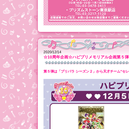
2020/12/14
☆10周年企画☆ハピプリメモリアル企画第５弾
第５弾は「プリパラ シーズン２」から天才チーム“セレ