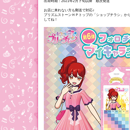
出荷時期：2021年2月下旬以降 順次発送
お店に来れない方も郵送で対応♪
プリズムストーンＨＰトップの「ショップチラシ」か
してね！