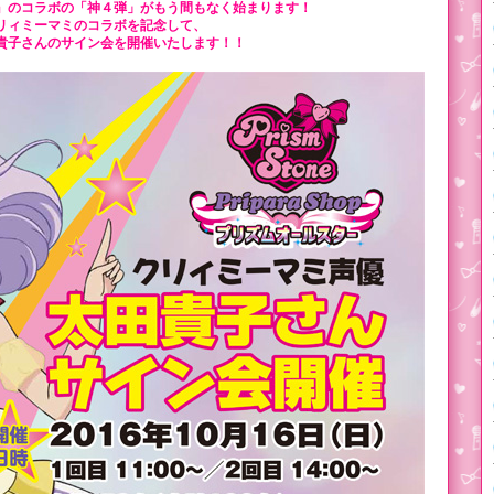
』のコラボの「神４弾」がもう間もなく始まります！
リィミーマミのコラボを記念して、
貴子さんのサイン会を開催いたします！！