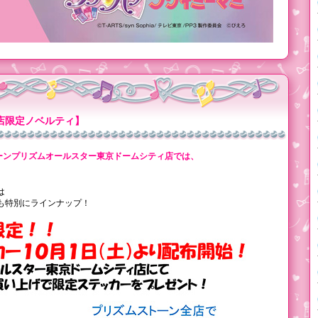
店限定ノベルティ】
ーンプリズムオールスター東京ドームシティ店では、
は
も特別にラインナップ！