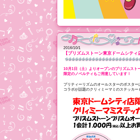
2016/10/1
【プリズムストーン東京ドームシティ
10月1日（土）よりオープンのプリズムスト
限定のノベルティもご用意しています！
プリティーリズムのオールスターのポスター
コラボが話題のクリィミーマミのステッカー