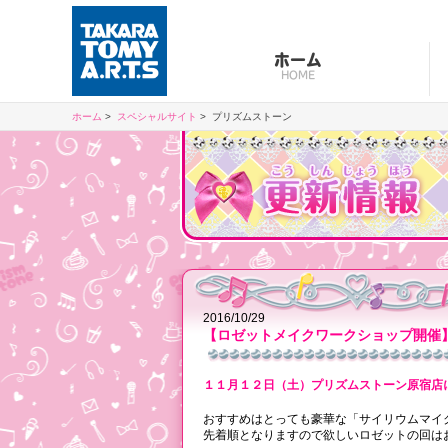
ホーム
HOME
ホーム
スペシャルサイト
プリズムストーン
2016/10/29
【ロゼットメイクワークショップ開催
１１月１２日（土）プリズムストーン原宿店
おすすめはとっても豪華な「サイリウムマイ
先着順となりますので欲しいロゼットの回は