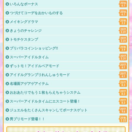
いろんなボーナス
つづけてコーデをおかいものする
メイキングドラマ
きょうのチャレンジ
トモチケスタンプ
プリパラコインショッピング!!
スーパーアイドルタイム
ずっトモ！アイドルペアモード
アイドルグランプリれんしゅうモード
名場面アゲアゲアイテム
おおあたりでもう１枚もらえちゃうシステム
スーパーアイドルタイムにエスコート登場！
ジュエルをたくさんスキャンしてボーナスゲット
男プリモード登場！！