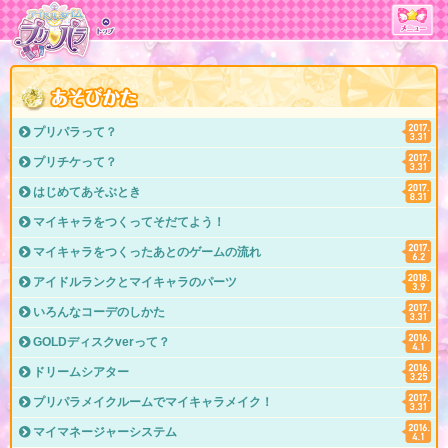
プリパラって？
プリチケって？
はじめてあそぶとき
マイキャラをつくってそだてよう！
マイキャラをつくったあとのゲームの流れ
アイドルランクとマイキャラのパーツ
いろんなコーデのしかた
GOLDディスクverって？
ドリームシアター
プリパラメイクルームでマイキャラメイク！
マイマネージャーシステム