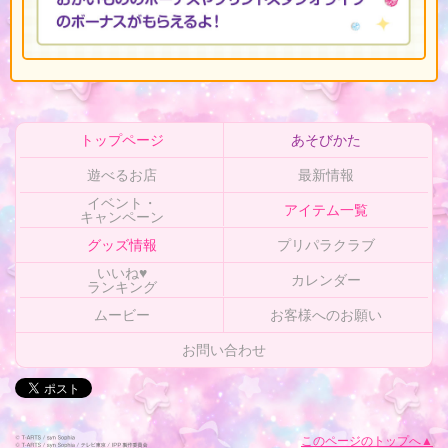
トップページ
あそびかた
遊べるお店
最新情報
イベント・
アイテム一覧
キャンペーン
グッズ情報
プリパラクラブ
いいね♥
カレンダー
ランキング
ムービー
お客様へのお願い
お問い合わせ
このページのトップへ▲