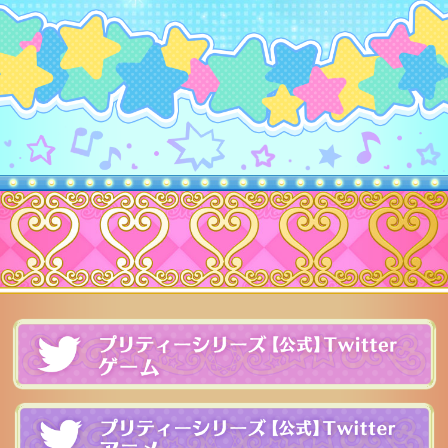
プ
レアリティ
ワッチャ
プ
ブランド