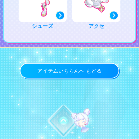
シューズ
アクセ
アイテムいちらんへ もどる
トップに戻る