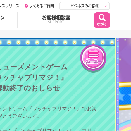
レスリリース
よくあるご質問
ビジネスのお客様
ン
お客様相談室
SUPPORT
メニュー
ミューズメントゲーム
ワッチャプリマジ！』
稼動終了のおしらせ
メントゲーム『ワッチャプリマジ！』でお楽
がとうございます。
ゲーム『ワッチャプリマジ！』は、「プリテ