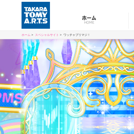
ホーム
HOME
ホーム
スペシャルサイト
ワッチャプリマジ！