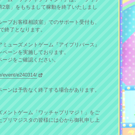
第2章」をもちまして稼動を終了いたしまし
ループお客様相談室」でのサポート受付も、
(水)で終了となります。
アミューズメントゲーム『アイプリバース』
ンペーンを実施しております。
ページをご確認ください。
se/event/e240314/
ペーンは予告なく終了する場合があります。
ズメントゲーム「ワッチャプリマジ！」をご
たプリマジスタの皆様には心から御礼申し上