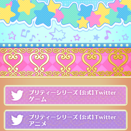
プ
レアリティ
ワッチャ
プ
ブランド