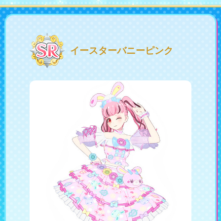
会社情報
採用情報
イースターバニーピンク
プレスリリース
よくあるご質問
ビジネスのお客様
閉じる