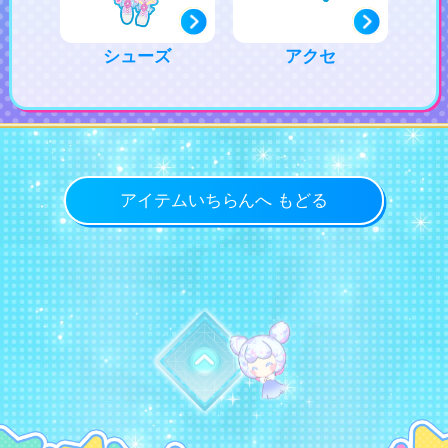
シューズ
アクセ
アイテムいちらんへ もどる
トップに戻る