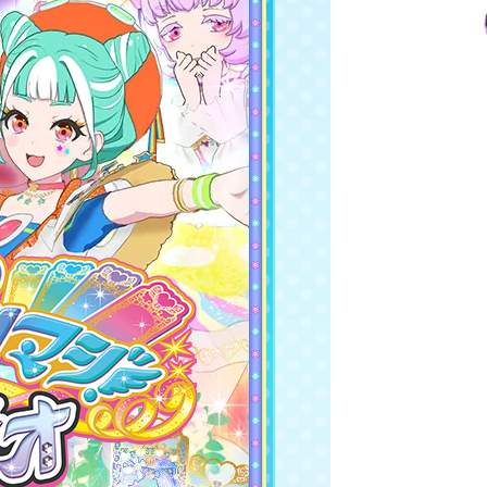
レアリティ
ワッチャ
ブランド
ジャンル/カラー
テイスト