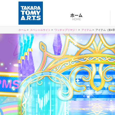
ホーム
HOME
ホーム
スペシャルサイト
ワッチャプリマジ！
アイテム
アイテム（第4