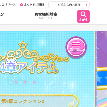
レスリリース
よくあるご質問
ビジネスのお客様
ン
お客様相談室
SUPPORT
メニュー
第4章アイテム
第4章コレクション2