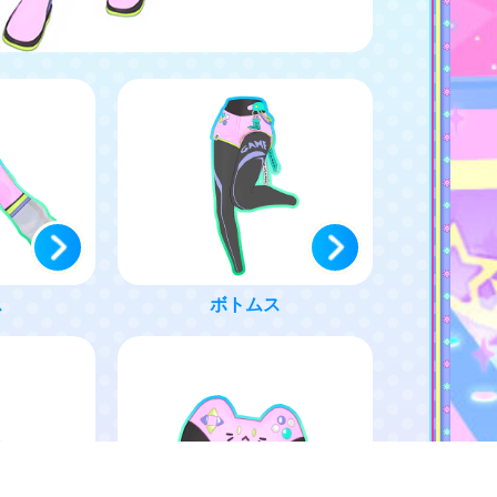
ス
ボトムス