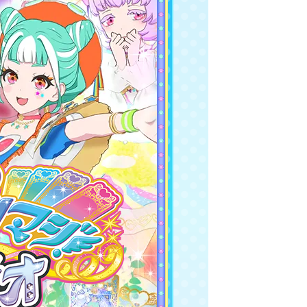
レアリティ
ワッチャ
ブランド
ジャンル/カラー
テイスト