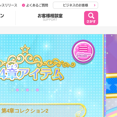
レスリリース
よくあるご質問
ビジネスのお客様
ン
お客様相談室
SUPPORT
メニュー
第4章アイテム
第4章コレクション2