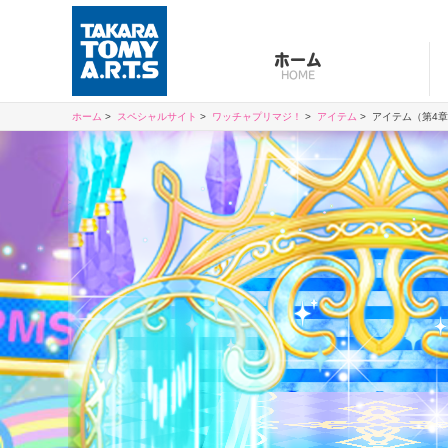
ホーム
HOME
ホーム
スペシャルサイト
ワッチャプリマジ！
アイテム
アイテム（第4