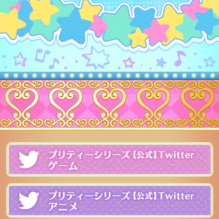
プ
レアリティ
ワッチャ
プ
ブランド