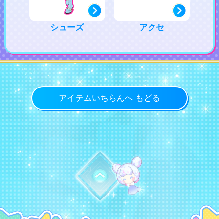
シューズ
アクセ
アイテムいちらんへ もどる
トップに戻る