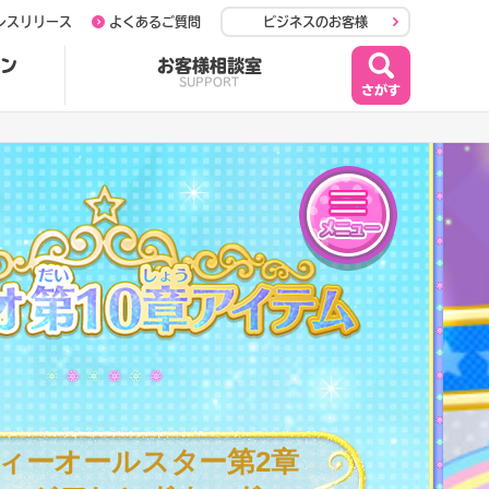
レスリリース
よくあるご質問
ビジネスのお客様
ン
お客様相談室
SUPPORT
メニュー
アイテム（スタジオ
ィーオールスター第2章