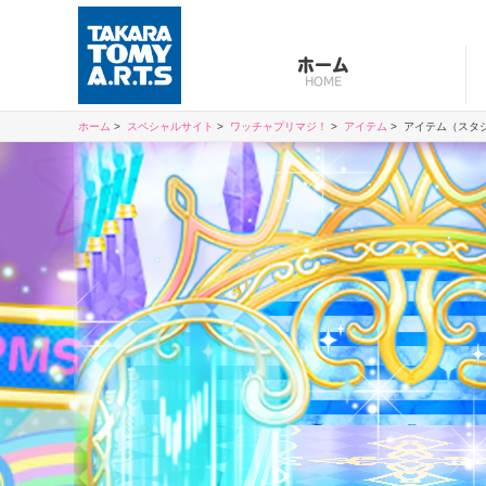
ホーム
HOME
ホーム
スペシャルサイト
ワッチャプリマジ！
アイテム
アイテム（スタ