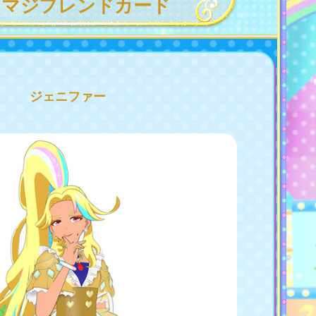
リマジフレンドカード
ジェニファー