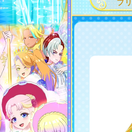
プ
すぐに使える
ギフトプリマジフレンドカードを
プレゼント！