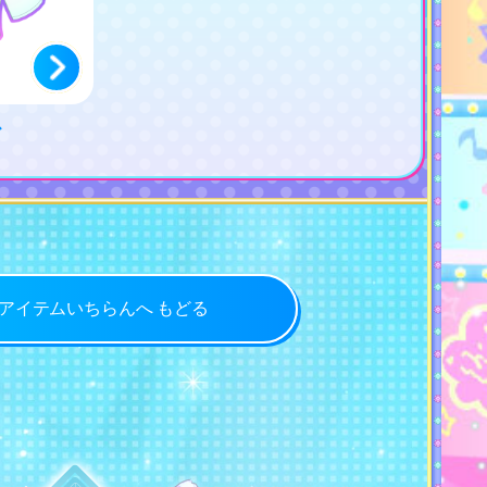
ス
アイテムいちらんへ もどる