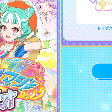
トップ
レアリティ
ワッチャ
ブランド
ジャンル/カラー
テイスト