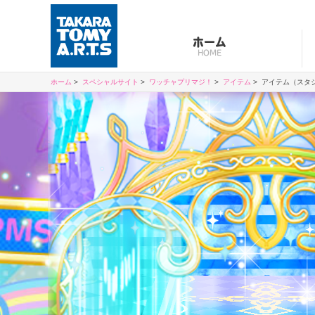
ホーム
HOME
ホーム
スペシャルサイト
ワッチャプリマジ！
アイテム
アイテム（スタ