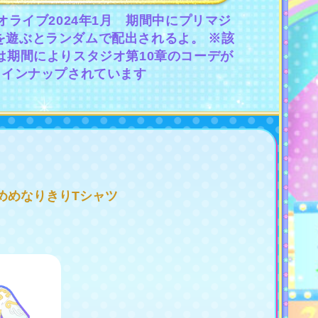
オライブ2024年1月 期間中にプリマジ
を遊ぶとランダムで配出されるよ。 ※該
は期間によりスタジオ第10章のコーデが
ラインナップされています
めめなりきりTシャツ