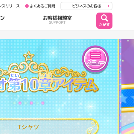
レスリリース
よくあるご質問
ビジネスのお客様
ン
お客様相談室
SUPPORT
メニュー
第3P02章アイテム
Tシャツ