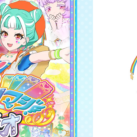
レアリティ
ワッチャ
ブランド
ジャンル/カラー
テイスト