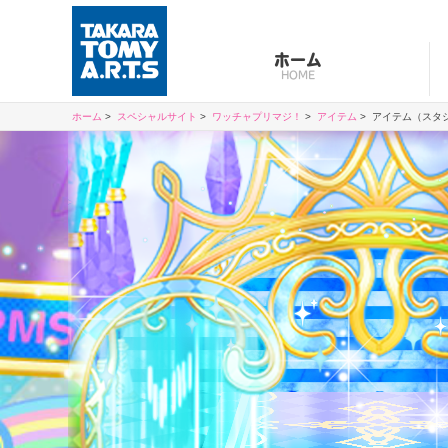
ホーム
HOME
ホーム
スペシャルサイト
ワッチャプリマジ！
アイテム
アイテム（スタ