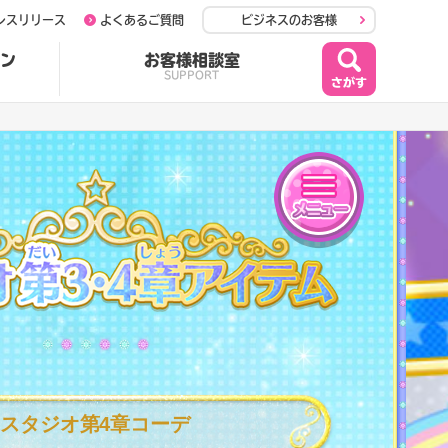
レスリリース
よくあるご質問
ビジネスのお客様
ン
お客様相談室
SUPPORT
メニュー
第2P04章アイテム
スタジオ第4章コーデ