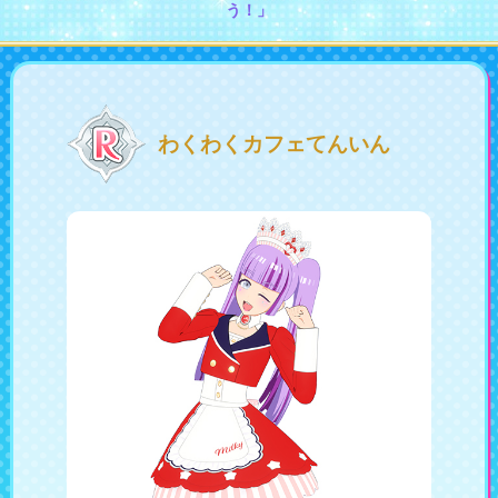
う！」
会社情報
採用情報
プレスリリース
よくあるご質問
わくわくカフェてんいん
ビジネスのお客様
閉じる