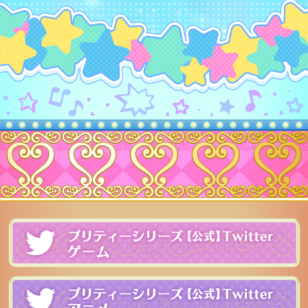
プ
レアリティ
ワッチャ
プ
ブランド