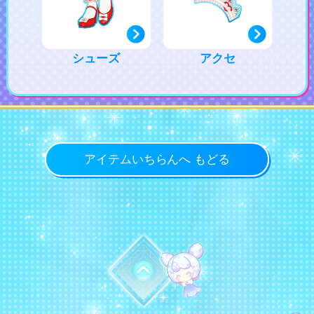
シューズ
アクセ
アイテムいちらんへ もどる
トップに戻る