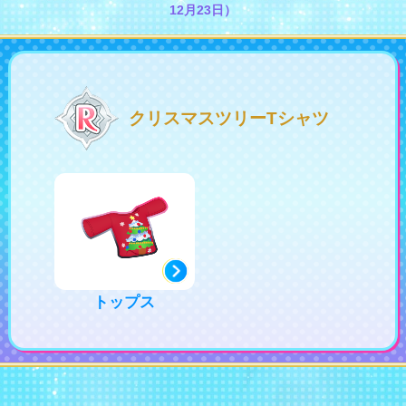
12月23日）
会社情報
採用情報
プレスリリース
よくあるご質問
クリスマスツリーTシャツ
ビジネスのお客様
トップス
閉じる