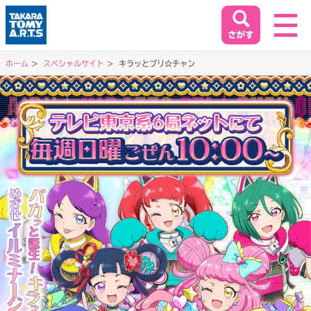
ホーム
スペシャルサイト
キラッとプリ☆チャン
ホーム
HOME
閉じる
商品情報
PRODUCT
イベント&キャンペーン
EVENT&CAMPAIGN
お客様相談室
SUPPORT