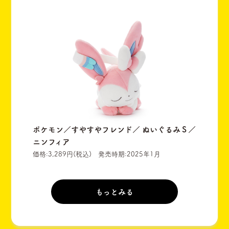
ポケモン／すやすやフレンド／ ぬいぐるみＳ／
ニンフィア
価格:3,289円(税込) 発売時期:2025年1月
もっとみる