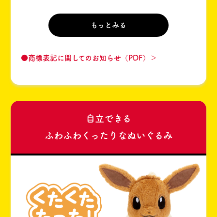
もっとみる
●商標表記に関してのお知らせ（PDF）＞
自立できる
ふわふわくったりなぬいぐるみ