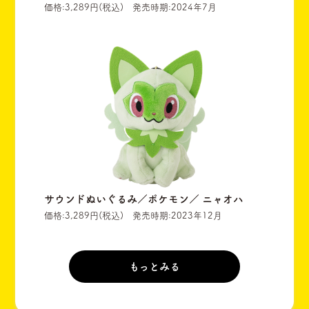
価格:3,289円(税込) 発売時期:2024年7月
サウンドぬいぐるみ／ポケモン／ ニャオハ
価格:3,289円(税込) 発売時期:2023年12月
もっとみる