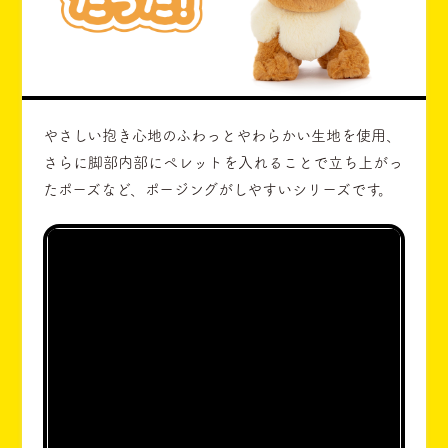
やさしい抱き心地のふわっとやわらかい生地を使用、
さらに脚部内部にペレットを入れることで立ち上がっ
たポーズなど、ポージングがしやすいシリーズです。