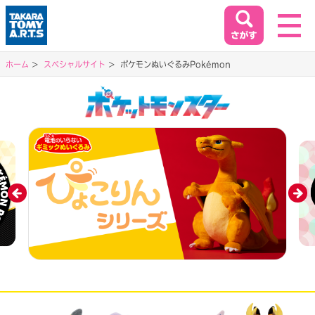
ホーム
スペシャルサイト
ポケモンぬいぐるみPokémon
ホーム
HOME
閉じる
商品情報
PRODUCT
イベント&キャンペーン
EVENT&CAMPAIGN
お客様相談室
SUPPORT