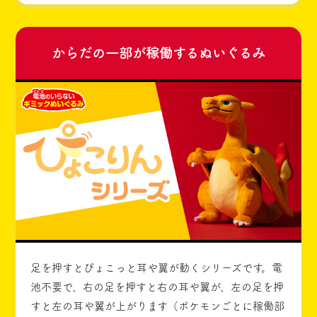
からだの一部が稼働するぬいぐるみ
足を押すとぴょこっと耳や翼が動くシリーズです。電
池不要で、右の足を押すと右の耳や翼が、左の足を押
すと左の耳や翼が上がります（ポケモンごとに稼働部