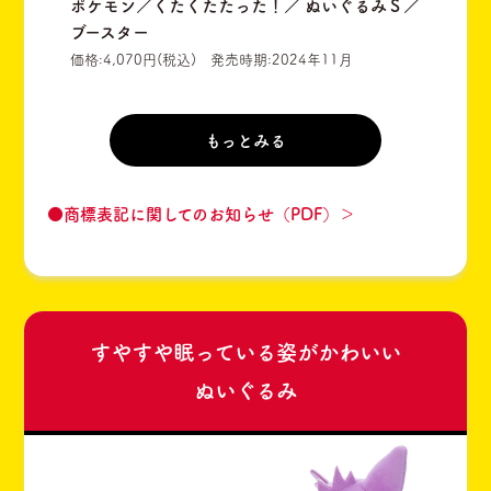
ポケモン／くたくたたった！／ ぬいぐるみＳ／
ブースター
価格:4,070円(税込) 発売時期:2024年11月
もっとみる
●商標表記に関してのお知らせ（PDF）＞
すやすや眠っている姿がかわいい
ぬいぐるみ