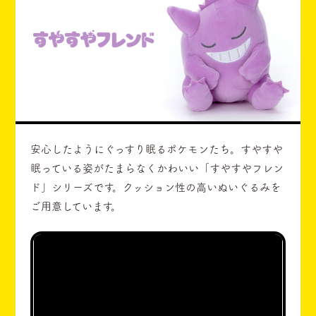
安心したようにぐっすり眠るポケモンたち。すやすや
眠っている姿がたまらなくかわいい「すやすやフレン
ド」シリーズです。クッション性の高いぬいぐるみを
ご用意しています。