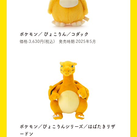
ポケモン／ ぴょこりん／コダック
価格:3,630円(税込) 発売時期:2025年5月
ポケモン／ぴょこりんシリーズ／はばたきリザ
ードン