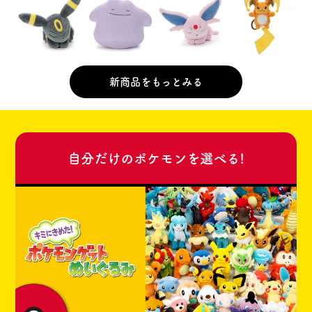
会社情報
採用情報
新商品をもっとみる
プレスリリース
よくあるご質問
ビジネスのお客様
自分だけのポケモンを選べる!
閉じる