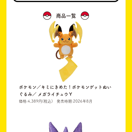
商品一覧
ポケモン／キミにきめた！ポケモンゲットぬい
ぐるみ／ メガライチュウＹ
価格:4,389円(税込) 発売時期:2026年8月