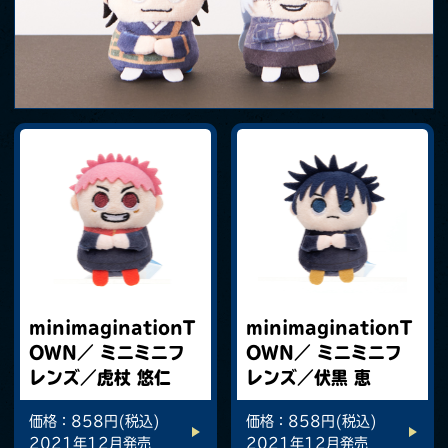
minimaginationT
minimaginationT
OWN／ ミニミニフ
OWN／ ミニミニフ
レンズ／虎杖 悠仁
レンズ／伏黒 恵
価格：858円(税込)
価格：858円(税込)
2021年12月発売
2021年12月発売