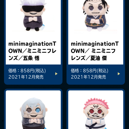
minimaginationT
minimaginationT
OWN／ミニミニフレ
OWN／ ミニミニフ
ンズ／五条 悟
レンズ／夏油 傑
価格：858円(税込)
価格：858円(税込)
2021年12月発売
2021年12月発売