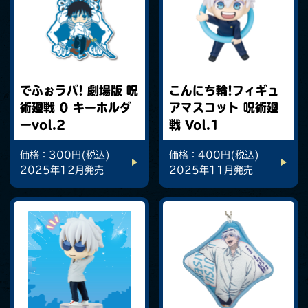
でふぉラバ! 劇場版 呪
こんにち輪!フィギュ
術廻戦 0 キーホルダ
アマスコット 呪術廻
ーvol.2
戦 Vol.1
価格：300円(税込)
価格：400円(税込)
2025年12月発売
2025年11月発売