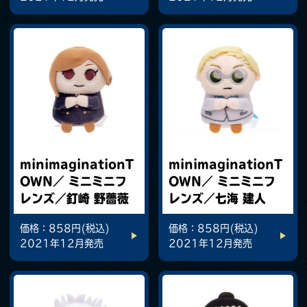
minimaginationT
minimaginationT
OWN／ ミニミニフ
OWN／ ミニミニフ
レンズ／釘崎 野薔薇
レンズ／七海 建人
価格：858円(税込)
価格：858円(税込)
2021年12月発売
2021年12月発売