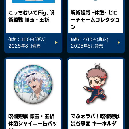
こっちむいてFig. 呪
呪術廻戦 -休憩- ピロ
術廻戦 懐玉・玉折
ーチャームコレクショ
ン
価格：400円(税込)
価格：400円(税込)
2025年8月発売
2025年6月発売
呪術廻戦 懐玉・玉折
でふぉラバ！呪術廻戦
休憩シャイニー缶バッ
渋谷事変 キーホルダ