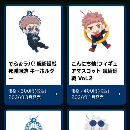
でふぉラバ! 呪術廻戦
こんにち輪!フィギュ
死滅回游 キーホルダ
アマスコット 呪術廻
ー
戦 Vol.2
価格：300円(税込)
価格：400円(税込)
2026年3月発売
2026年1月発売