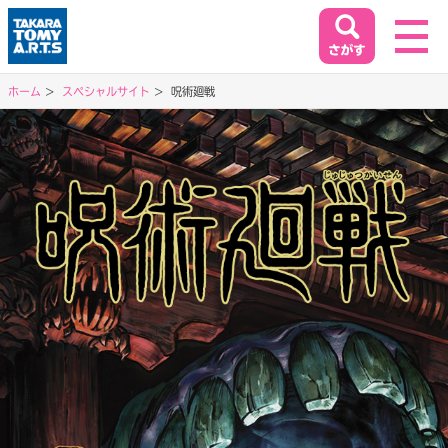
ホーム
スペシャルサイト
呪術廻戦
ホーム
HOME
閉じる
商品情報
PRODUCT
イベント&キャンペーン
EVENT&CAMPAIGN
お客様相談室
SUPPORT