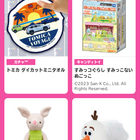
ガチャ™
キャンディトイ
トミカ ダイカットミニタオル
すみっコぐらし すみっこない
ぬごっこ
©2023 San-X Co., Ltd. All
Rights Reserved.