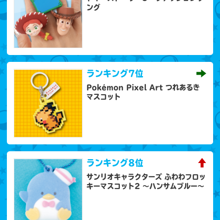
ング
ランキング
7位
Pokémon Pixel Art つれあるき
マスコット
ランキング
8位
サンリオキャラクターズ ふわわフロッ
キーマスコット2 ～ハンサムブルー～