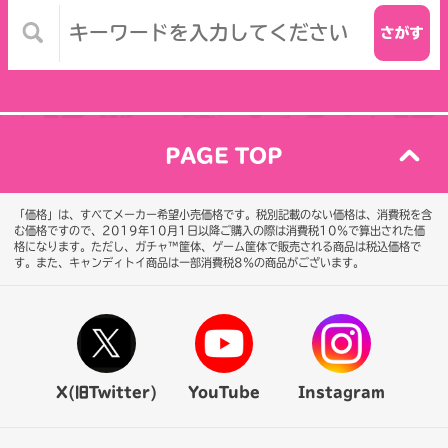
PAGE TOP
「価格」は、すべてメーカー希望小売価格です。税別記載のない価格は、消費税を含
む価格ですので、2019年10月1日以降ご購入の際は消費税10％で算出された価
格になります。
ただし、ガチャ™筐体、ゲーム筐体で販売される商品は税込価格で
す。また、キャンディトイ商品は一部消費税8％の商品がございます。
X(旧Twitter)
YouTube
Instagram