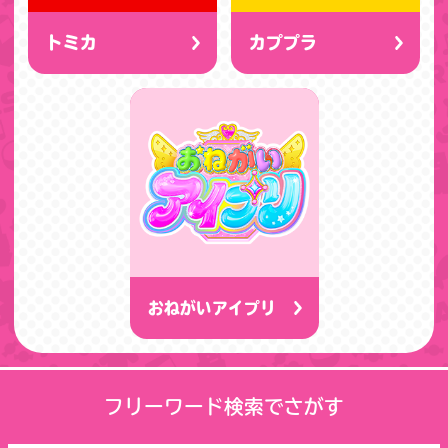
トミカ
カププラ
おねがいアイプリ
フリーワード検索でさがす