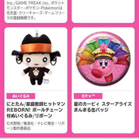
Inc./GAME FREAK inc. ポケット
モンスター･ポケモン･Pokémonは
任天堂･クリーチャーズ･ゲームフリー
クの登録商標です。
ぬいぐるみ
ガチャ™
にとたん/家庭教師ヒットマン
星のカービィ スターアライズ
REBORN! ボールチェーン
まんまる缶バッジ
付ぬいぐるみ/リボーン
©天野明／集英社・テレビ東京・リボ
ーン製作委員会