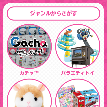
ジャンルからさがす
ガチャ™
バラエティトイ