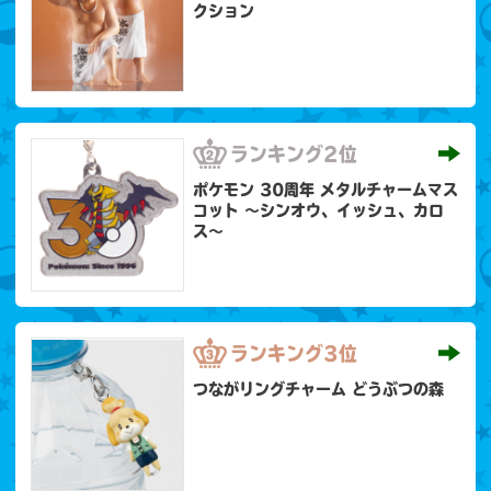
クション
ランキング
2位
ポケモン 30周年 メタルチャームマス
コット 〜シンオウ、イッシュ、カロ
ス〜
ランキング
3位
つながリングチャーム どうぶつの森