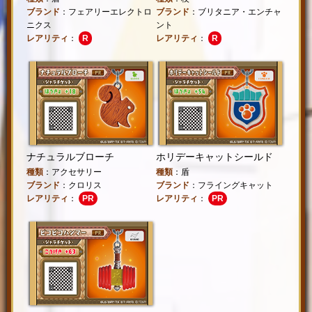
ブランド
：フェアリーエレクトロ
ブランド
：ブリタニア・エンチャ
ニクス
ント
レアリティ
：
R
レアリティ
：
R
ナチュラルブローチ
ホリデーキャットシールド
種類
：アクセサリー
種類
：盾
ブランド
：クロリス
ブランド
：フライングキャット
レアリティ
：
PR
レアリティ
：
PR