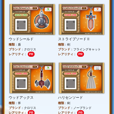
ウッドシールド
ストライプソードⅡ
種類
：盾
種類
：剣
ブランド
：クロリス
ブランド
：フライングキャット
レアリティ
：
PR
レアリティ
：
PR
ウッドアックス
ハリセンソード
種類
：斧
種類
：剣
ブランド
：クロリス
ブランド
：ノーブランド
レアリティ
：
PR
レアリティ
：
PR