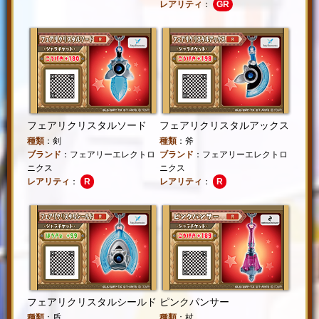
レアリティ
：
GR
フェアリクリスタルソード
フェアリクリスタルアックス
種類
：剣
種類
：斧
ブランド
：フェアリーエレクトロ
ブランド
：フェアリーエレクトロ
ニクス
ニクス
レアリティ
：
R
レアリティ
：
R
フェアリクリスタルシールド
ピンクパンサー
種類
：盾
種類
：杖