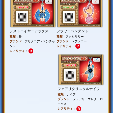
デストロイヤーアックス
フラワーペンダント
種類
：斧
種類
：アクセサリー
ブランド
：ブリタニア・エンチャ
ブランド
：ぺファニー
ント
レアリティ
：
R
レアリティ
：
R
フェアリクリスタルナイフ
種類
：ナイフ
ブランド
：フェアリーエレクトロ
ニクス
レアリティ
：
R