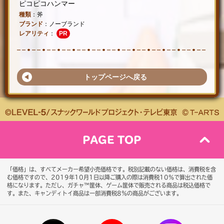
ピコピコハンマー
種類
：斧
ブランド
：ノーブランド
レアリティ
：
PR
トップページへ戻る
PAGE TOP
「価格」は、すべてメーカー希望小売価格です。税別記載のない価格は、消費税を含
む価格ですので、2019年10月1日以降ご購入の際は消費税10％で算出された価
格になります。
ただし、ガチャ™筐体、ゲーム筐体で販売される商品は税込価格で
す。また、キャンディトイ商品は一部消費税8％の商品がございます。