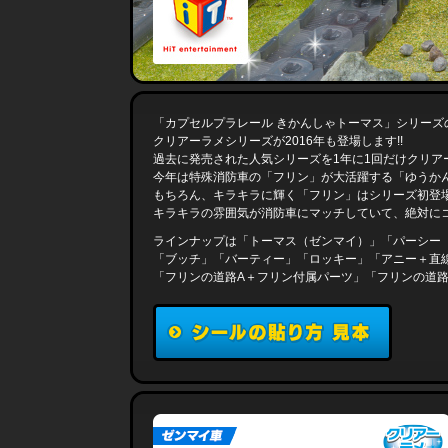
「カプセルプラレール きかんしゃトーマス」シリーズ
クリアーラメシリーズが2016年も登場します!!
過去に発売された人気シリーズを1年に1回だけクリア
今年は特殊消防車の「フリン」が大活躍する「ゆうか
もちろん、キラキラに輝く「フリン」はシリーズ初登
キラキラの雰囲気が消防車にマッチしていて、絶対に
ラインナップは「トーマス（ゼンマイ）」「パーシー
「ブッチ」「バーティー」「ロッキー」「アニー＋直
「フリンの道路A＋フリン付属パーツ」「フリンの道路