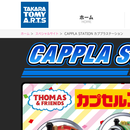
ホーム
HOME
ホーム
スペシャルサイト
CAPPLA STATION カププラステーション