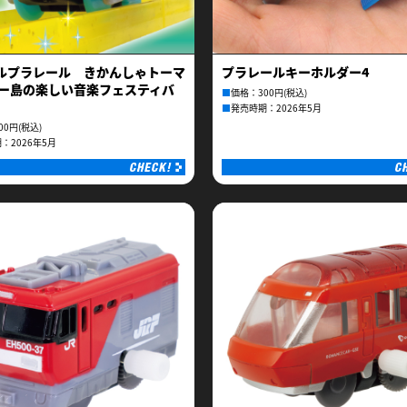
ルプラレール きかんしゃトーマ
プラレールキーホルダー4
ドー島の楽しい音楽フェスティバ
■
価格：300円(税込)
■
発売時期：2026年5月
00円(税込)
：2026年5月