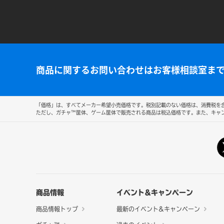
商品に関するお問い合わせはお客様相談室ま
「価格」は、すべてメーカー希望小売価格です。税別記載のない価格は、消費税を含
ただし、ガチャ™筐体、ゲーム筐体で販売される商品は税込価格です。また、キャ
商品情報
イベント&キャンペーン
商品情報トップ
最新のイベント&キャンペーン