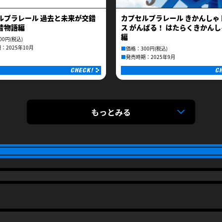
ルプラレール 過去と未来が交錯
カプセルプラレール きかんしゃ
昔物語編
ス がんばる！ はたらくきかん
編
00円(税込)
：2025年10月
■
価格：300円(税込)
■
発売時期：2025年9月
もっとみる