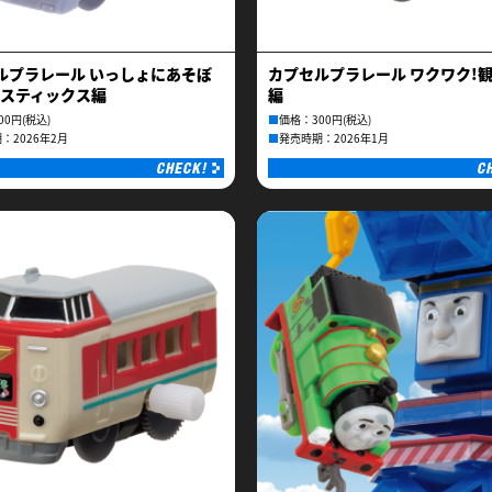
ルプラレール いっしょにあそぼ
カプセルプラレール ワクワク!
ジスティックス編
編
00円(税込)
■
価格：300円(税込)
：2026年2月
■
発売時期：2026年1月