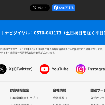
で
｜
ナビダイヤル：0570-041173（土日祝日を除く平日
む価格ですので、2019年10月1日以降ご購入の際は消費税10％で算出された価格になります。
ンディトイ商品は一部消費税8％の商品がございます。
X(旧Twitter)
YouTube
Instagr
お客様相談室
会社情報
関連サー
お客様相談室トップ
会社概要
公式オンラ