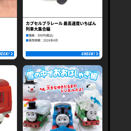
カプセルプラレール 最高速度いちばん
列車大集合編
■
価格：300円(税込)
■
発売時期：2026年4月