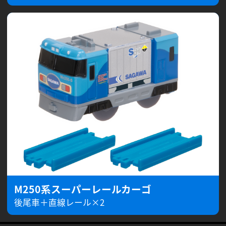
M250系スーパーレールカーゴ
後尾車＋直線レール×2