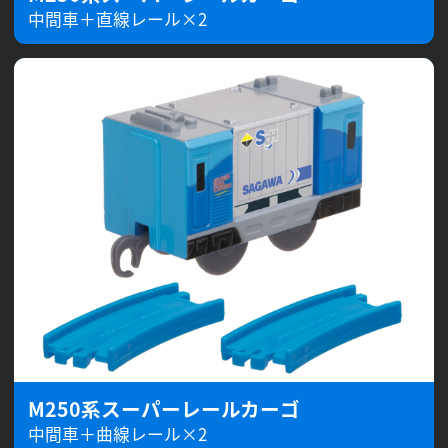
中間車＋直線レール×2
M250系スーパーレールカーゴ
中間車＋曲線レール×2