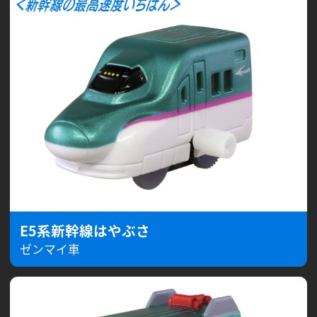
E5系新幹線はやぶさ
ゼンマイ車