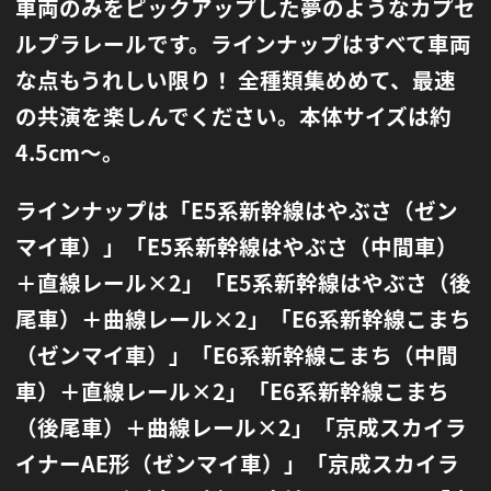
車両のみをピックアップした夢のようなカプセ
ルプラレールです。
ラインナップはすべて車両
な点もうれしい限り！ 全種類集めめて、最速
の共演を楽しんでください。本体サイズは約
4.5cm〜。
ラインナップは「E5系新幹線はやぶさ（ゼン
マイ車）」「E5系新幹線はやぶさ（中間車）
＋直線レール×2」
「E5系新幹線はやぶさ（後
尾車）＋曲線レール×2」「E6系新幹線こまち
（ゼンマイ車）」
「E6系新幹線こまち（中間
車）＋直線レール×2」「E6系新幹線こまち
（後尾車）＋曲線レール×2」
「京成スカイラ
イナーAE形（ゼンマイ車）」「京成スカイラ