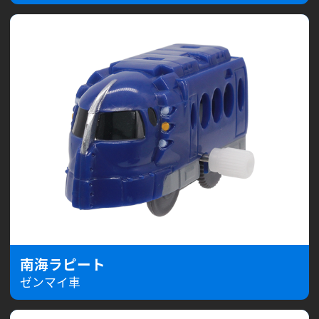
南海ラピート
ゼンマイ車