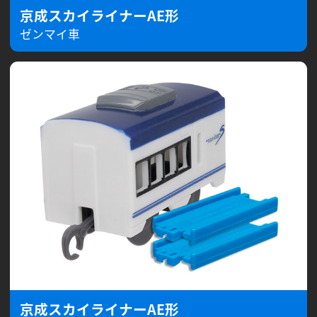
京成スカイライナーAE形
ゼンマイ車
京成スカイライナーAE形