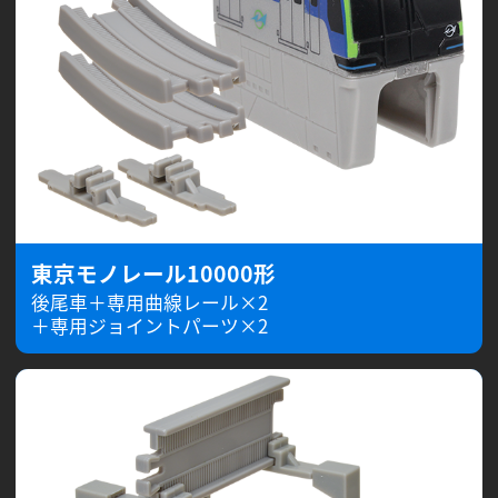
東京モノレール10000形
後尾車＋専用曲線レール×2
＋専用ジョイントパーツ×2