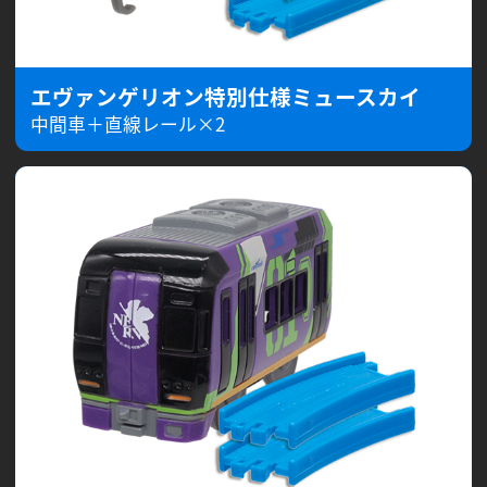
エヴァンゲリオン特別仕様ミュースカイ
中間車＋直線レール×2