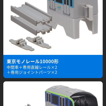
東京モノレール10000形
中間車＋専用直線レール×2
＋専用ジョイントパーツ×2