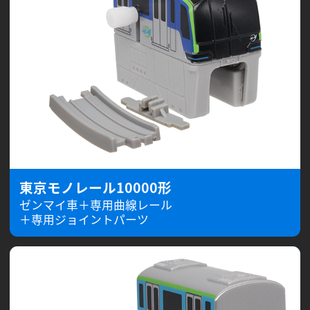
東京モノレール10000形
ゼンマイ車＋専用曲線レール
＋専用ジョイントパーツ