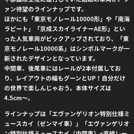
ァン待望のラインナップです。
ほかにも「東京モノレール10000形」や「南海
ラピート」「京成スカイライナーAE形」とい
った人気車両がピックアップされており、
「東
京モノレール10000系」はシンボルマークが一
新されたデザインとなっています。
中間車、後尾車にはレールが2本付属してお
り、レイアウトの幅もグーンとUP！
自分だけ
の世界で楽しんじゃおう。本体サイズは
4.5cm〜。
ラインナップは「エヴァンゲリオン特別仕様ミ
ュースカイ（ゼンマイ車）」
「エヴァンゲリオ
ン特別仕様ミュースカイ（中間車）+直線レー