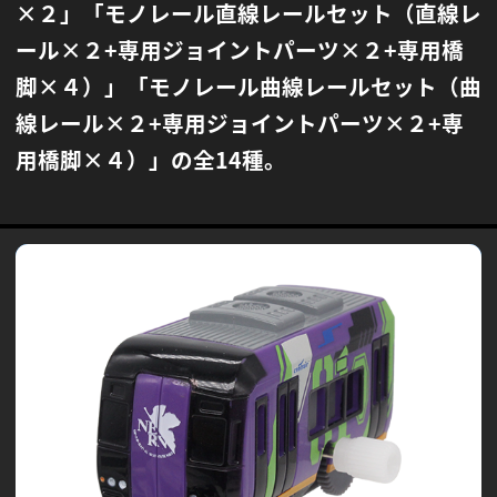
×２」
「モノレール直線レールセット（直線レ
ール×２+専用ジョイントパーツ×２+専用橋
脚×４）」
「モノレール曲線レールセット（曲
線レール×２+専用ジョイントパーツ×２+専
用橋脚×４）」の全14種。