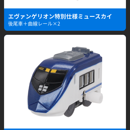
エヴァンゲリオン特別仕様ミュースカイ
後尾車＋曲線レール×2