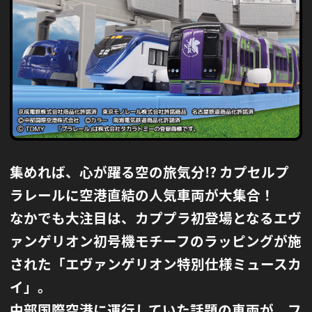
集めれば、心が躍る空の旅気分!? カプセルプ
ラレールに空港直結の人気車両が大集合！
なかでも大注目は、カププラ初登場となるエヴ
ァンゲリオン初号機モチーフのラッピングが施
された
「エヴァンゲリオン特別仕様ミュースカ
イ」。
中部国際空港に運行していた話題の車両が、フ