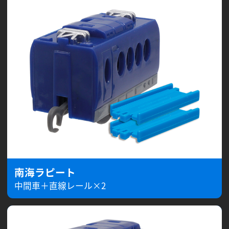
南海ラピート
中間車＋直線レール×2