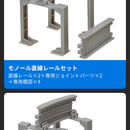
モノール直線レールセット
直線レール×2＋専用ジョイントパーツ×2
＋専用橋部×4