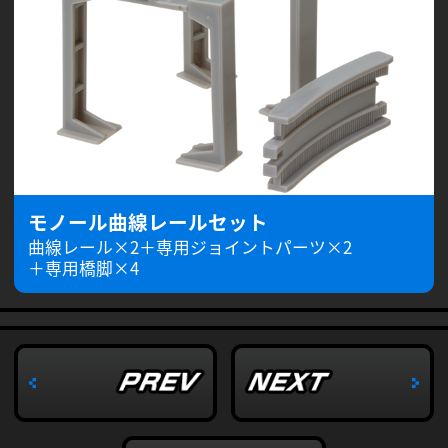
モノール曲線レールセット
曲線レール×2＋専用ジョイントパーツ×2
＋専用橋脚×4