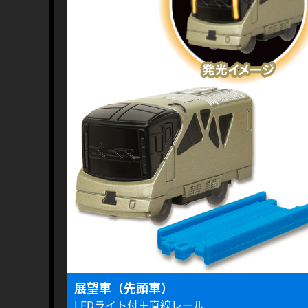
展望車（先頭車）
LEDライト付＋直線レール