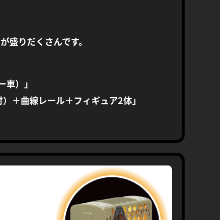
けが盛りだくさんです。
ー車）」
付）＋曲線レール＋フィギュア2体」