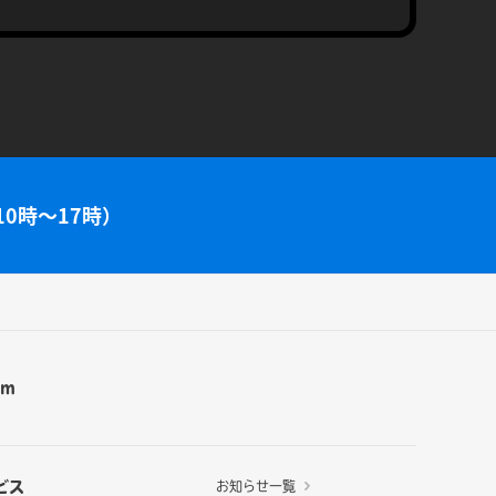
10時～17時）
am
ビス
お知らせ一覧