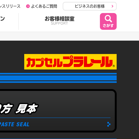
レスリリース
よくあるご質問
ビジネスのお客様
ン
お客様相談室
SUPPORT