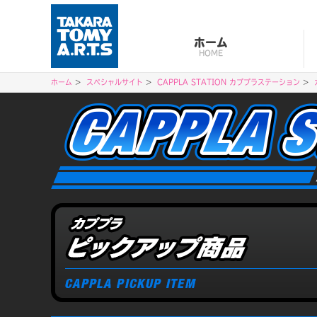
ホーム
HOME
ホーム
スペシャルサイト
CAPPLA STATION カププラステーション