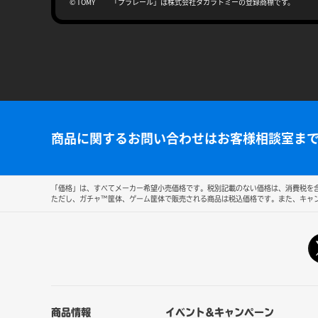
© TOMY 「プラレール」は株式会社タカラトミーの登録商標です。
商品に関するお問い合わせはお客様相談室ま
「価格」は、すべてメーカー希望小売価格です。税別記載のない価格は、消費税を含
ただし、ガチャ™筐体、ゲーム筐体で販売される商品は税込価格です。また、キャ
商品情報
イベント&キャンペーン