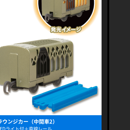
ラウンジカー（中間車2）
LEDライト付＋直線レール