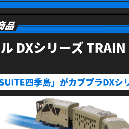
ール
DXシリーズ
TRAIN
NSUITE四季島」が
カププラDXシ