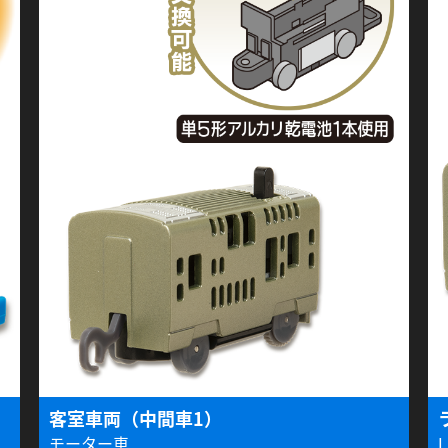
客室車両（中間車1）
モーター車