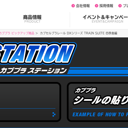
会社情報
採用情報
プ
商品情報
イベント&キャンペー
PRODUCT
EVENT&CAMPAIGN
カププラ ピックアップ商品
カプセルプラレール DXシリーズ TRAIN SUITE 四季島編