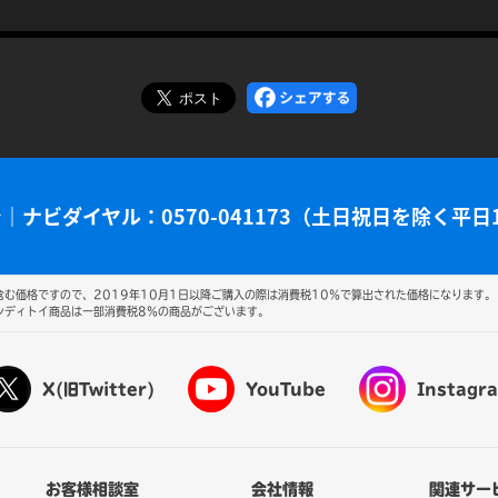
で
｜
ナビダイヤル：0570-041173（土日祝日を除く平日
む価格ですので、2019年10月1日以降ご購入の際は消費税10％で算出された価格になります。
ンディトイ商品は一部消費税8％の商品がございます。
X(旧Twitter)
YouTube
Instagr
お客様相談室
会社情報
関連サー