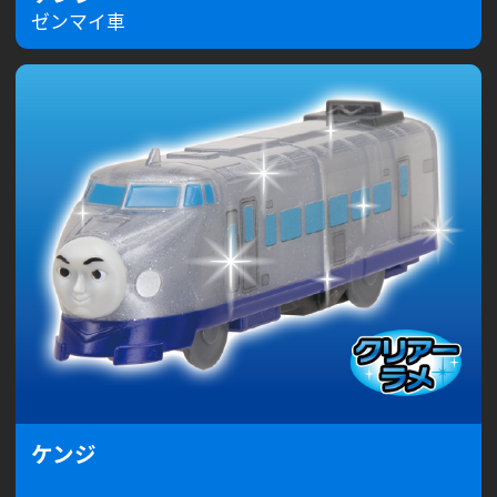
ゼンマイ車
ケンジ