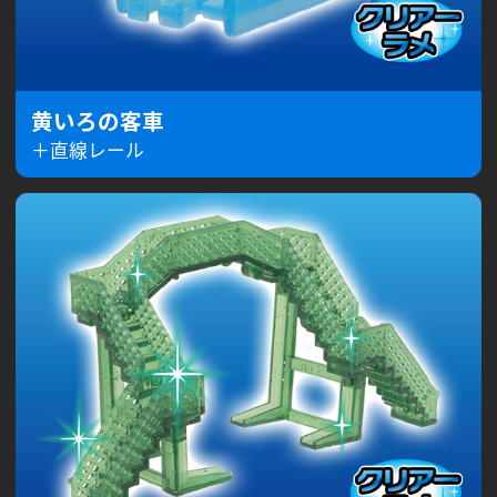
黄いろの客車
＋直線レール