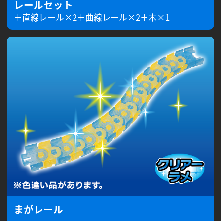
レールセット
＋直線レール×2＋曲線レール×2＋木×1
まがレール