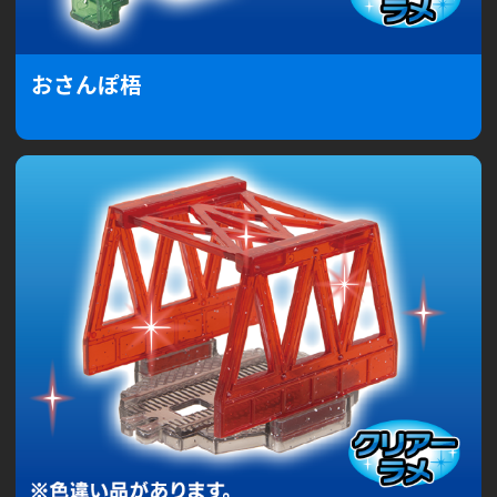
おさんぽ梧