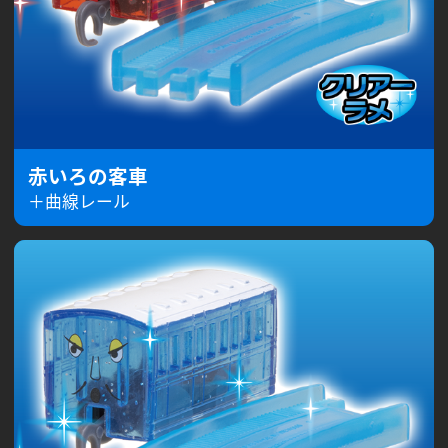
赤いろの客車
＋曲線レール