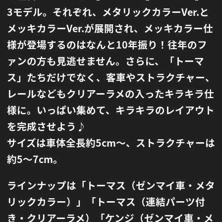
3モデル。
それぞれ、メタリックカラーVer.と
メッキカラーVer.が展開され、メッキカラー仕
様が登場するのはなんと10年振り！
往年のフ
ァンの方も見逃せません。
さらに、「トーマ
ス」たちだけでなく、客車やストラクチャー、
レールなどもクリアーラメの入ったキラキラ仕
様に。
いっぱい集めて、キラキラのレイアウト
を完成させよう♪
サイズは車体全長約5cm〜、ストラクチャーは
約5〜7cm。
ラインナップは「トーマス（ゼンマイ車・メタ
リックカラー）」「トーマス（連結パーツ付
き・クリアーラメ）
「ケンジ（ゼンマイ車・メ