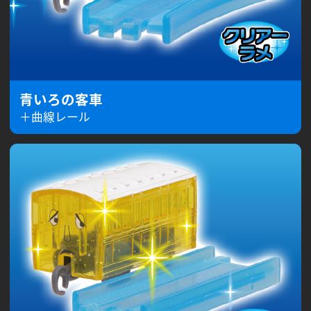
青いろの客車
＋曲線レール