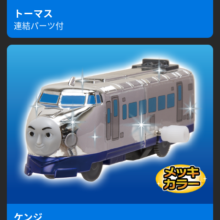
トーマス
連結パーツ付
ケンジ