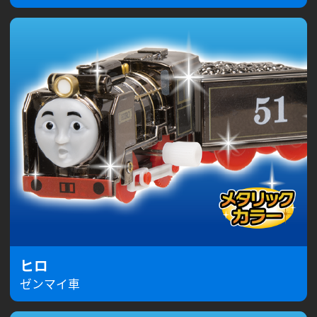
ヒロ
ゼンマイ車