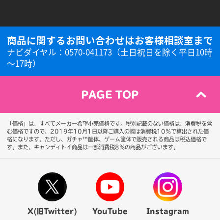
商品に関するお問い合わせはお客様相談室まで
ナビダイヤル：0570-041173（土日祝日を除く平日10時
～17時）
PAGE TOP
「価格」は、すべてメーカー希望小売価格です。税別記載のない価格は、消費税を含
む価格ですので、2019年10月1日以降ご購入の際は消費税10％で算出された価
格になります。
ただし、ガチャ™筐体、ゲーム筐体で販売される商品は税込価格で
す。また、キャンディトイ商品は一部消費税8％の商品がございます。
X(旧Twitter)
YouTube
Instagram