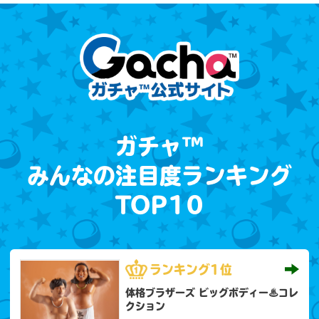
ガチャ™
みんなの注目度ランキング
TOP10
ランキング
1位
体格ブラザーズ ビッグボディー♨コレ
クション