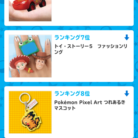
ランキング
7位
トイ・ストーリー５ ファッションリ
ング
ランキング
8位
Pokémon Pixel Art つれあるき
マスコット