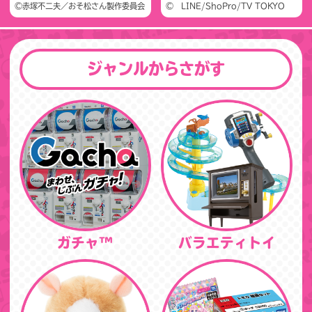
©赤塚不二夫／おそ松さん製作委員会
© LINE/ShoPro/TV TOKYO
ジャンルからさがす
ガチャ™
バラエティトイ