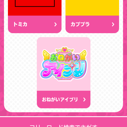
トミカ
カププラ
おねがいアイプリ