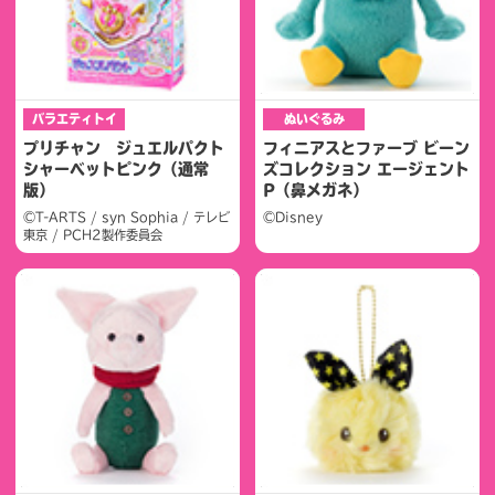
バラエティトイ
ぬいぐるみ
プリチャン ジュエルパクト
フィニアスとファーブ ビーン
シャーベットピンク（通常
ズコレクション エージェント
版）
P（鼻メガネ）
©T-ARTS / syn Sophia / テレビ
©Disney
東京 / PCH2製作委員会