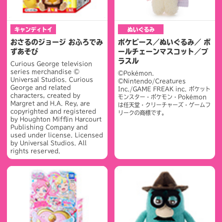
キャンディトイ
ぬいぐるみ
おさるのジョージ おふろでみ
ポケピース／ぬいぐるみ／ ボ
ずあそび
ールチェーンマスコット／プ
ラスル
Curious George television
series merchandise ©
©Pokémon.
Universal Studios. Curious
©Nintendo/Creatures
George and related
Inc./GAME FREAK inc. ポケット
characters, created by
モンスター・ポケモン・Pokémon
Margret and H.A. Rey, are
は任天堂・クリーチャーズ・ゲームフ
copyrighted and registered
リークの商標です。
by Houghton Mifflin Harcourt
Publishing Company and
used under license. Licensed
by Universal Studios. All
rights reserved.