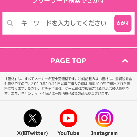
フリーワード検索でさがす
PAGE TOP
「価格」は、すべてメーカー希望小売価格です。税別記載のない価格は、消費税を含
む価格ですので、2019年10月1日以降ご購入の際は消費税10％で算出された価
格になります。
ただし、ガチャ™筐体、ゲーム筐体で販売される商品は税込価格で
す。また、キャンディトイ商品は一部消費税8％の商品がございます。
X(旧Twitter)
YouTube
Instagram