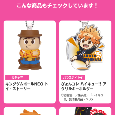
こんな商品もチェックしています！
ガチャ™
バラエティトイ
キングダムポールNEO ト
ぴょんコレ ハイキュー!! ア
イ・ストーリー
クリルキーホルダー
©古舘春一／集英社・「ハイキュ
ー!!」製作委員会・MBS