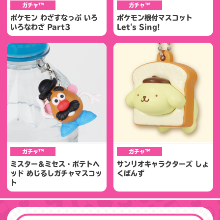
ガチャ™
ガチャ™
ポケモン わざすなっぷ いろ
ポケモン根付マスコット
いろなわざ Part3
Let's Sing!
ガチャ™
ガチャ™
ミスター＆ミセス・ポテトヘ
サンリオキャラクターズ しょ
ッド めじるしガチャマスコッ
くぱんず
ト