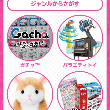
ジャンルからさがす
ガチャ™
バラエティトイ