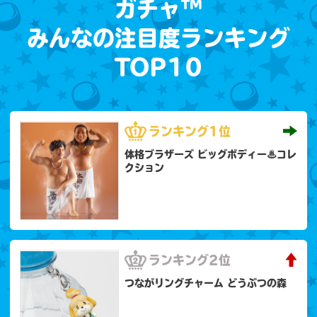
ガチャ™
みんなの注目度ランキング
TOP10
ランキング
1位
体格ブラザーズ ビッグボディー♨コレ
クション
ランキング
2位
つながリングチャーム どうぶつの森