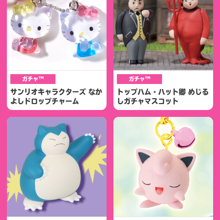
ガチャ™
ガチャ™
サンリオキャラクターズ なか
トップハム・ハット卿 めじる
よしドロップチャーム
しガチャマスコット