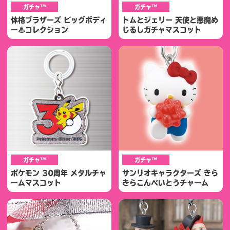
ガチャ™
ガチャ™
体格ブラザーズ ビッグボディ
トムとジェリー 天使と悪魔め
ー♨コレクション
じるしガチャマスコット
ガチャ™
ガチャ™
ポケモン 30周年 メタルチャ
サンリオキャラクターズ きら
ームマスコット
きらこんぺいとうチャーム