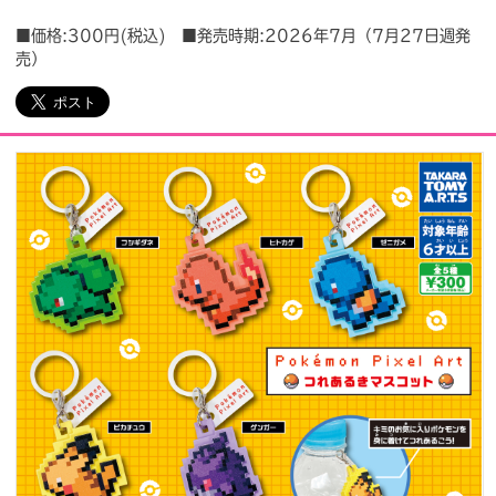
■価格:300円(税込) ■発売時期:2026年7月（7月27日週発
会社情報
採用情報
売）
プレスリリース
よくあるご質問
ビジネスのお客様
閉じる