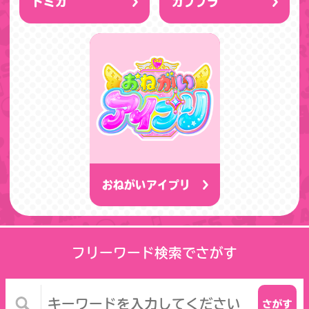
トミカ
カププラ
おねがいアイプリ
フリーワード検索でさがす