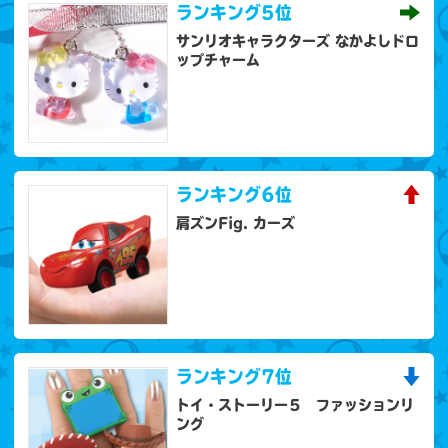
ランキング
5位
サンリオキャラクターズ なかよしドロ
ップチャーム
ランキング
6位
肩ズンFig. カーズ
ランキング
7位
トイ・ストーリー５ ファッションリ
ング