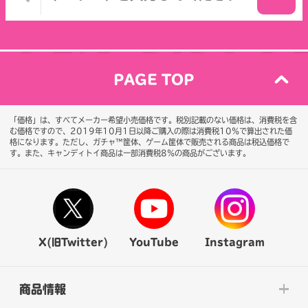
PAGE TOP
「価格」は、すべてメーカー希望小売価格です。税別記載のない価格は、消費税を含
む価格ですので、2019年10月1日以降ご購入の際は消費税10％で算出された価
格になります。
ただし、ガチャ™筐体、ゲーム筐体で販売される商品は税込価格で
す。また、キャンディトイ商品は一部消費税8％の商品がございます。
X(旧Twitter)
YouTube
Instagram
商品情報