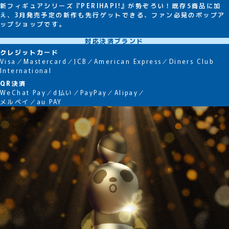
新フィギュアシリーズ『PERIHAPI!』が勢ぞろい！既存5商品に加
え、3月発売予定の新作も先行ゲットできる、ファン必見のポップア
ップショップです。
対応決済ブランド
クレジットカード
Visa／Mastercard／JCB／American Express／Diners Club
International
QR決済
WeChat Pay／d払い／PayPay／Alipay／
メルペイ／au PAY