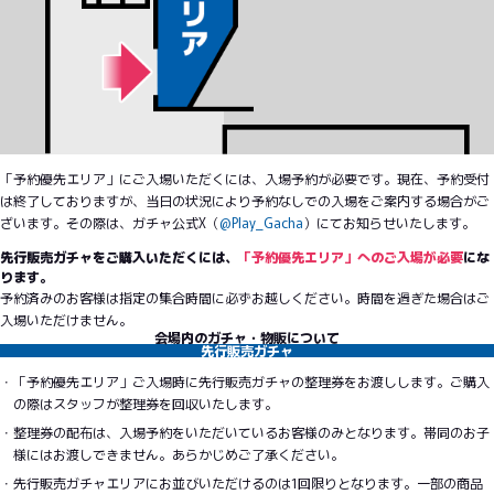
「予約優先エリア」にご入場いただくには、入場予約が必要です。現在、予約受付
は終了しておりますが、当日の状況により予約なしでの入場をご案内する場合がご
ざいます。その際は、ガチャ公式X（
@Play_Gacha
）にてお知らせいたします。
先行販売ガチャをご購入いただくには、
「予約優先エリア」へのご入場が必要
にな
ります。
予約済みのお客様は指定の集合時間に必ずお越しください。時間を過ぎた場合はご
入場いただけません。
会場内のガチャ・物販について
先行販売ガチャ
「予約優先エリア」ご入場時に先行販売ガチャの整理券をお渡しします。ご購入
の際はスタッフが整理券を回収いたします。
整理券の配布は、入場予約をいただいているお客様のみとなります。帯同のお子
様にはお渡しできません。あらかじめご了承ください。
先行販売ガチャエリアにお並びいただけるのは1回限りとなります。一部の商品