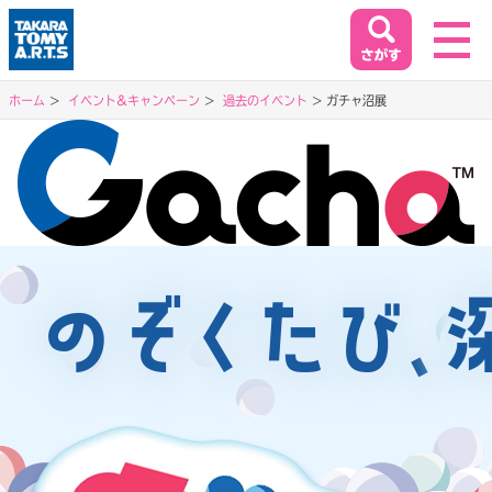
ホーム
イベント&キャンペーン
過去のイベント
ガチャ沼展
ホーム
HOME
閉じる
商品情報
PRODUCT
イベント&キャンペーン
EVENT&CAMPAIGN
お客様相談室
SUPPORT