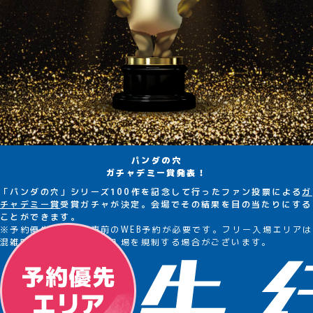
パンダの穴
ガチャデミー賞発表！
「パンダの穴」シリーズ100作を記念して行ったファン投票による
ガ
チャデミー賞
受賞ガチャが決定。会場でその結果を目の当たりにする
ことができます。
※予約優先エリアは事前のWEB予約が必要です。フリー入場エリアは
混雑時、安全確保のため入場を規制する場合がございます。