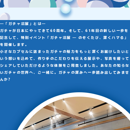
―「ガチャ沼展」とは―
ガチャが日本にやってきて60周年。そして、61年目の新しい一歩を
記念して、特別イベント「ガチャ沼展 ― のぞくたび、深くハマる」
を開催します。
小さなカプセルに詰まったガチャの魅力をもっと深くお届けしたいと
いう想いを込めて、作り手のこだわりを伝える展示や、写真を撮って
シェアしていただけるような体験をご用意しました。あなたの知らな
いガチャの世界へ、ご一緒に。ガチャの深みへ一歩踏み出してみませ
んか?