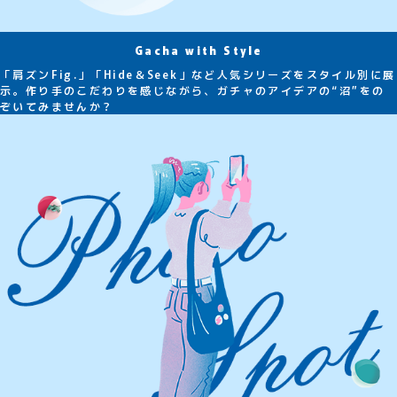
Gacha with Style
「肩ズンFig.」「Hide＆Seek」など人気シリーズをスタイル別に展
示。作り手のこだわりを感じながら、ガチャのアイデアの“沼”をの
ぞいてみませんか？