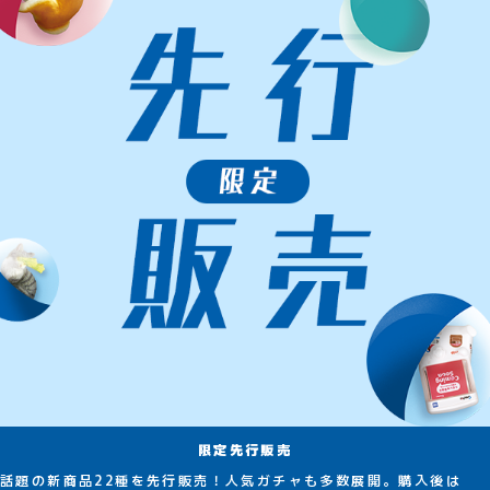
限定先行販売
話題の新商品22種を先行販売！人気ガチャも多数展開。購入後は