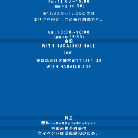
7
11:00～19:00
日：
18:30
（最終入場
）
※11:00から12:00の間は
エリアを限定しての先行開場です。
8
10:00～16:00
日：
15:30
（最終入場
）
会場
WITH HARAJUKU HALL
（原宿）
東京都渋谷区神宮前1丁目14-30
WITH HARAJUKU 3F
料金
無料
（一部来場予約が必要になります）
事前来場予約受付
当イベントは混雑緩和のため、