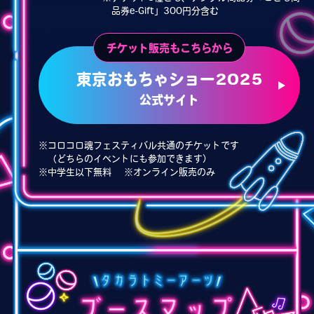
品券e-Gift」300円分含む
チケット販売もこちらから
東京おもちゃショー2025
公式サイト
※コロコロ魂フェスティバル共通のチケットです
（どちらのイベントにも参加できます）
※中学生以下無料
※オンライン販売のみ