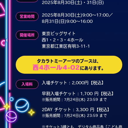
2025年8月30日(土)・31日(日)
2025年8月30日(土)9:00～17:00／
営業時間
8月31日(日)9:00～16:00
東京ビッグサイト
開催場所
西1・2・3・4ホール
東京都江東区有明3-11-1
タカラトミーアーツのブースは、
西4ホール4-02
にあります。
入場チケット：2,000円【税込】
入場料
早割入場チケット：1,700 円【税込】
※販売期間：7月24日(木) 23:59 まで
2DAY チケット：3,300 円【税込】
※販売期間：7月24日(木) 23:59 まで
※チケット3種とも、デジタル商品券「こども商