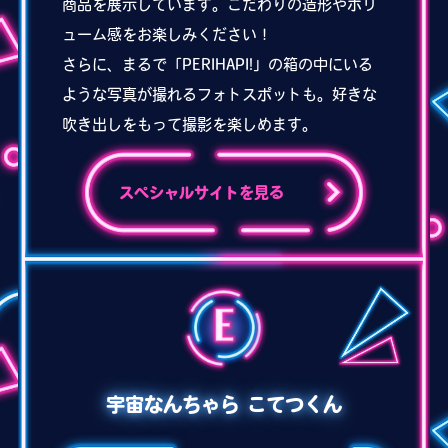
商品を展示しています。こだわりの造形やボリ
ューム感をお楽しみください！
さらに、まるで「PERIHAPI!」の箱の中にいる
ような写真が撮れるフォトスポットも。好きな
吹き出しをもって撮影を楽しめます。
スペシャルサイトを見る
宇宙なんちゃら こてつくん