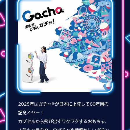
2025年はガチャ®︎が日本に上陸して60年目の
記念イヤー！
カプセルから飛び出すワクワクするおもちゃ、