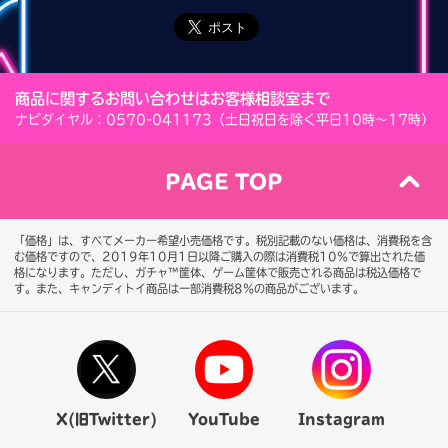
商品に関するお問い合わせはお客様相談室まで
ナビダイヤル：0570-041173（土日祝日を除く平日10時～17時）
PAGE TOP
「価格」は、すべてメーカー希望小売価格です。税別記載のない価格は、消費税を含
む価格ですので、2019年10月1日以降ご購入の際は消費税10％で算出された価
格になります。
ただし、ガチャ™筐体、ゲーム筐体で販売される商品は税込価格で
す。また、キャンディトイ商品は一部消費税8％の商品がございます。
X(旧Twitter)
YouTube
Instagram