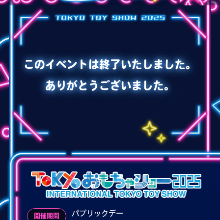
会社情報
採用情報
プレスリリース
よくあるご質問
このイベントは終了いたしました。
ありがとうございました。
ビジネスのお客様
閉じる
パブリックデー
開催期間