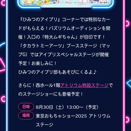
『ひみつのアイプリ』コーナーでは特別なカー
ドがもらえる！バズリウムオーディションを開
催！入口の「特大ムギちゃん」が目印です！
「タカラトミーアーツ」ブースステージ（マッ
プG）ではアイプリスペシャルステージが開催
予定！お楽しみに！
ひみつのアイプリ部もあそびにくるよ♪
さらに！西ホール1階
アトリウム特設ステージ
で
のステージショーにも登場予定！
日時
8月30日（土）13:00〜（予定）
場所
東京おもちゃショー2025 アトリウム
ステージ