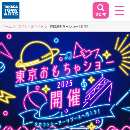
ホーム
スペシャルサイト
東京おもちゃショー2025
ホーム
HOME
閉じる
商品情報
PRODUCT
イベント&キャンペーン
EVENT&CAMPAIGN
お客様相談室
SUPPORT