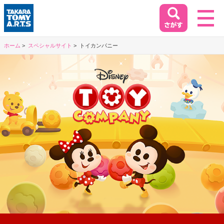
ホーム
スペシャルサイト
トイカンパニー
ホーム
HOME
閉じる
商品情報
PRODUCT
イベント&キャンペーン
EVENT&CAMPAIGN
お客様相談室
SUPPORT