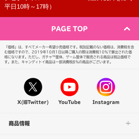
平日10時～17時）
PAGE TOP
「価格」は、すべてメーカー希望小売価格です。税別記載のない価格は、消費税を含
む価格ですので、2019年10月1日以降ご購入の際は消費税10％で算出された価
格になります。
ただし、ガチャ™筐体、ゲーム筐体で販売される商品は税込価格で
す。また、キャンディトイ商品は一部消費税8％の商品がございます。
X(旧Twitter)
YouTube
Instagram
商品情報