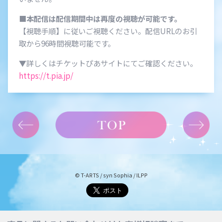
■本配信は配信期間中は再度の視聴が可能です。
【視聴手順】に従いご視聴ください。配信URLのお引
取から96時間視聴可能です。
▼詳しくはチケットぴあサイトにてご確認ください。
https://t.pia.jp/
© T-ARTS / syn Sophia / ILPP