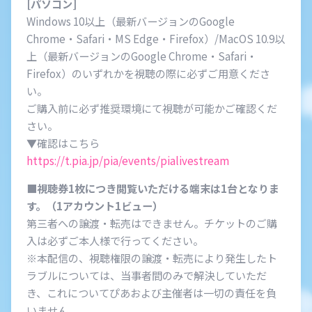
[パソコン]
Windows 10以上（最新バージョンのGoogle
Chrome・Safari・MS Edge・Firefox）/MacOS 10.9以
上（最新バージョンのGoogle Chrome・Safari・
Firefox）のいずれかを視聴の際に必ずご用意くださ
い。
ご購入前に必ず推奨環境にて視聴が可能かご確認くだ
さい。
▼確認はこちら
https://t.pia.jp/pia/events/pialivestream
■視聴券1枚につき閲覧いただける端末は1台となりま
す。（1アカウント1ビュー）
第三者への譲渡・転売はできません。チケットのご購
入は必ずご本人様で行ってください。
※本配信の、視聴権限の譲渡・転売により発生したト
ラブルについては、当事者間のみで解決していただ
き、これについてぴあおよび主催者は一切の責任を負
いません。