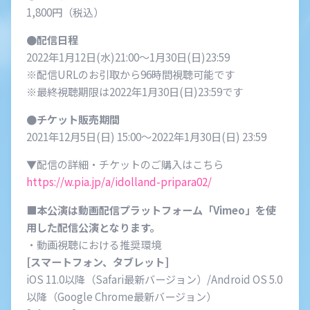
1,800円（税込）
●配信日程
2022年1月12日(水)21:00～1月30日(日)23:59
※配信URLのお引取から96時間視聴可能です
※最終視聴期限は2022年1月30日(日)23:59です
●チケット販売期間
2021年12月5日(日) 15:00～2022年1月30日(日) 23:59
▼配信の詳細・チケットのご購入はこちら
https://w.pia.jp/a/idolland-pripara02/
■本公演は動画配信プラットフォーム「Vimeo」を使
用した配信公演となります。
・動画視聴における推奨環境
[スマートフォン、タブレット]
iOS 11.0以降（Safari最新バージョン）/Android OS 5.0
以降（Google Chrome最新バージョン）