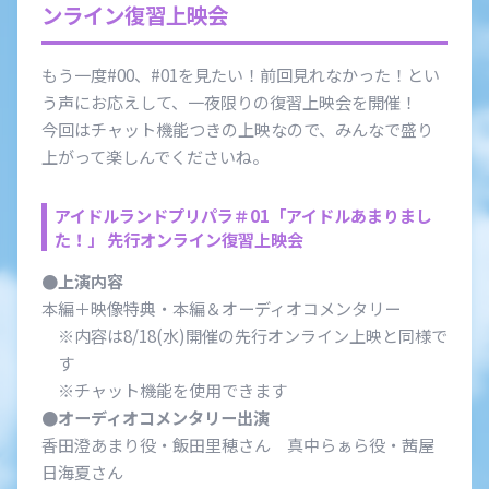
ンライン復習上映会
会社情報
採用情報
もう一度#00、#01を見たい！前回見れなかった！とい
う声にお応えして、一夜限りの復習上映会を開催！
今回はチャット機能つきの上映なので、みんなで盛り
プレスリリース
よくあるご質問
上がって楽しんでくださいね。
アイドルランドプリパラ＃01「アイドルあまりまし
た！」
先行オンライン復習上映会
ビジネスのお客様
●上演内容
本編＋映像特典・本編＆オーディオコメンタリー
※内容は8/18(水)開催の先行オンライン上映と同様で
す
閉じる
※チャット機能を使用できます
●オーディオコメンタリー出演
香田澄あまり役・飯田里穂さん 真中らぁら役・茜屋
日海夏さん