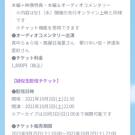
本編＋映像特典・本編＆オーディオコメンタリー
※内容は9/1（水）開催の先行オンライン上映と同様
です
※チャット機能を使用できます
●オーディオコメンタリー出演
真中らぁら役・茜屋日海夏さん 夢川ゆい役・伊達朱
里紗さん
●チケット料金
1,800円（税込）
【疑似生配信チケット】
●配信日時
開場：2021年10月2日(土)21:30
開演：2021年10月2日(土)22:00
※アーカイブは10月3日(日)1:00まで視聴可能です
●チケット販売期間
2021年9月25日(土) 10:00～2021年10月2日(土) 22:00