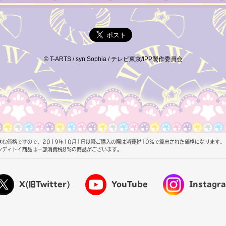
© T-ARTS / syn Sophia / テレビ東京/IPP製作委員会
む価格ですので、2019年10月1日以降ご購入の際は消費税10％で算出された価格になります。
ンディトイ商品は一部消費税8％の商品がございます。
X(旧Twitter)
YouTube
Instagr