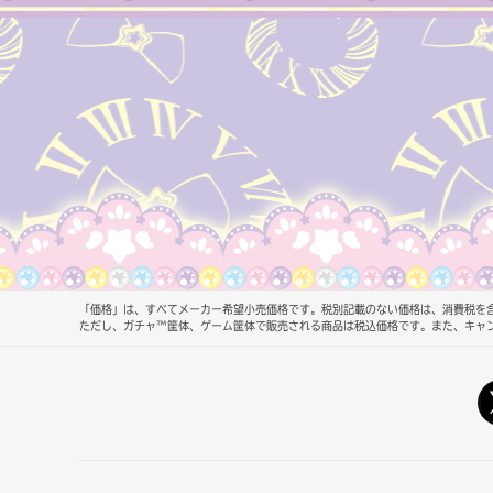
「価格」は、すべてメーカー希望小売価格です。税別記載のない価格は、消費税を含
ただし、ガチャ™筐体、ゲーム筐体で販売される商品は税込価格です。また、キャ