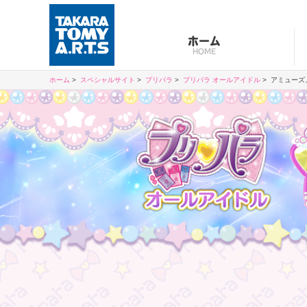
ホーム
HOME
ホーム
スペシャルサイト
プリパラ
プリパラ オールアイドル
アミューズ