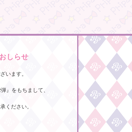
おしらせ
ございます。
2弾』をもちまして、
了承ください。