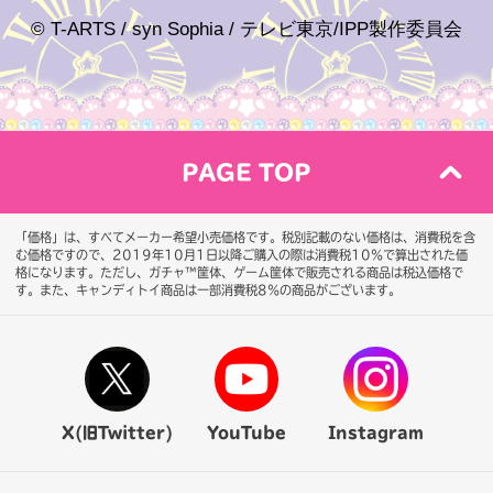
© T-ARTS / syn Sophia / テレビ東京/IPP製作委員会
PAGE TOP
「価格」は、すべてメーカー希望小売価格です。税別記載のない価格は、消費税を含
む価格ですので、2019年10月1日以降ご購入の際は消費税10％で算出された価
格になります。
ただし、ガチャ™筐体、ゲーム筐体で販売される商品は税込価格で
す。また、キャンディトイ商品は一部消費税8％の商品がございます。
X(旧Twitter)
YouTube
Instagram