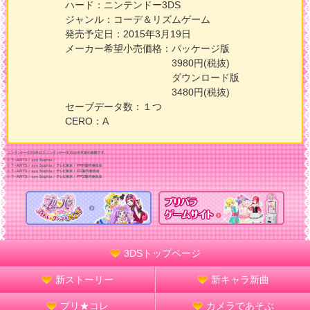
ハード：
ニンテンドー3DS
ジャンル：
コーデ＆リズムゲーム
発売予定日：
2015年3月19日
メーカー希望小売価格：
パッケージ版
3980円(税抜)
ダウンロード版
3480円(税抜)
セーブデータ数
：１つ
CERO：
A
3DS
トップページ
新ストーリー
新キャラ新曲
プリ★コレ
カメラであそぶ