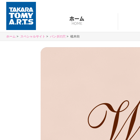
ホーム
HOME
ホーム
スペシャルサイト
パンダの穴
植木街