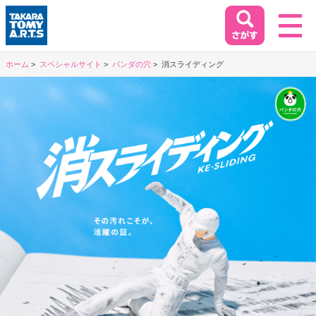
ホーム
スペシャルサイト
パンダの穴
消スライディング
ホーム
HOME
閉じる
商品情報
PRODUCT
イベント&キャンペーン
EVENT&CAMPAIGN
お客様相談室
SUPPORT