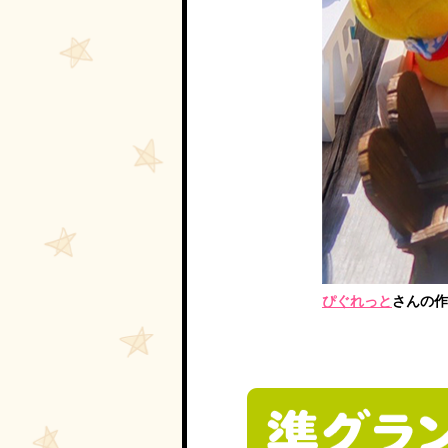
ぴぐれっと
さんの作