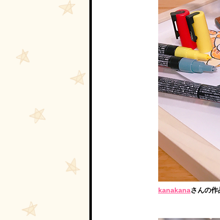
kanakana
さんの作