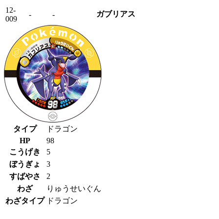
12-
ガブリアス
-
-
009
タイプ
ドラゴン
HP
98
こうげき
5
ぼうぎょ
3
すばやさ
2
わざ
りゅうせいぐん
わざタイプ
ドラゴン