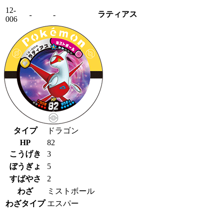
12-
ラティアス
-
-
006
タイプ
ドラゴン
HP
82
こうげき
3
ぼうぎょ
5
すばやさ
2
わざ
ミストボール
わざタイプ
エスパー